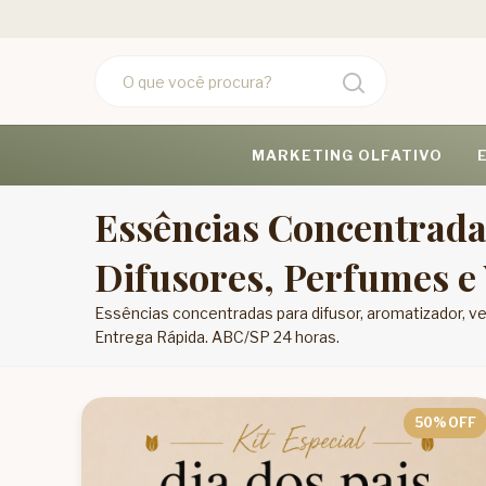
MARKETING OLFATIVO
Essências Concentrada
Difusores, Perfumes e 
Essências concentradas para difusor, aromatizador, v
Entrega Rápida. ABC/SP 24 horas.
50
% OFF