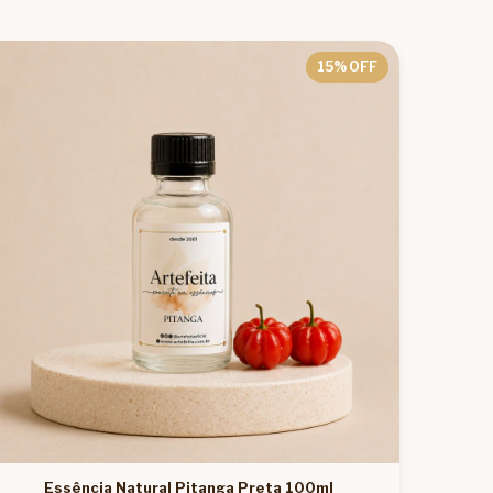
15
% OFF
Essência Natural Pitanga Preta 100ml