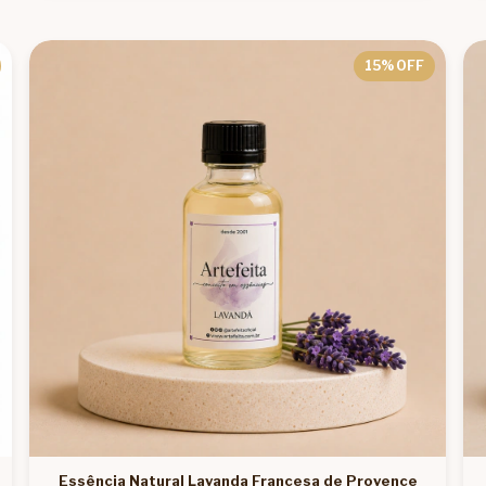
15
% OFF
Essência Natural Lavanda Francesa de Provence