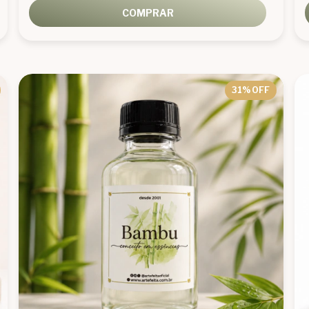
COMPRAR
31
% OFF