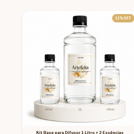
11
% OFF
Kit Base para Difusor 1 Litro + 2 Essências