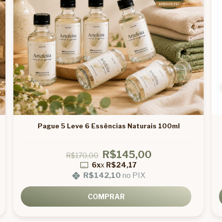
Pague 5 Leve 6 Essências Naturais 100ml
R$145,00
R$170,00
6x
x
R$24,17
R$142,10
no PIX
COMPRAR